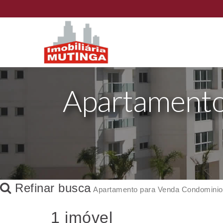
Apartamento
Refinar busca
Apartamento para Venda Condominio 
1 imóvel