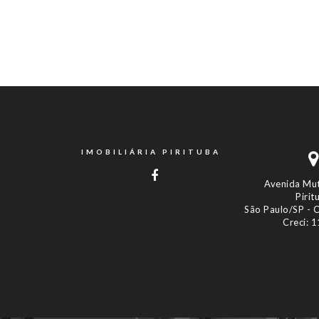
IMOBILIÁRIA PIRITUBA
Avenida Mut
Pirit
São Paulo/SP -
Creci: 
Imóveis por localização