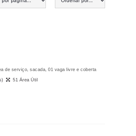
ea de serviço, sacada, 01 vaga livre e coberta
(s)
51 Área Útil