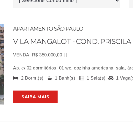
APARTAMENTO SÃO PAULO
VILA MANGALOT - COND. PRISCILA
VENDA: R$ 350.000,00 | |
Ap. c/ 02 dormitórios, 01 wc, cozinha americana, sala, ár
2 Dorm.(s)
1 Banh(s)
1 Sala(s)
1 Vaga
SAIBA MAIS