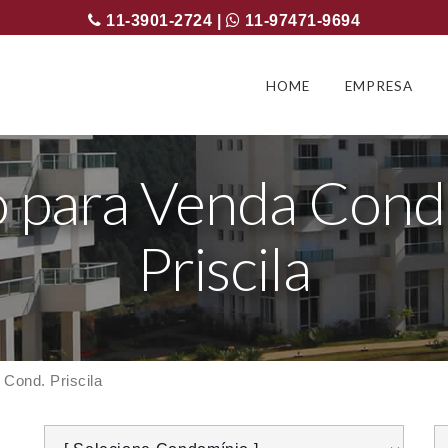
11-3901-2724 |
11-97471-9694
HOME
EMPRESA
 para Venda Cond
Priscila
Cond. Priscila