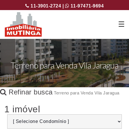
11-3901-2724 |
11-97471-9694
☰
Terreno para Venda Vila Jaragua
Refinar busca
Terreno para Venda Vila Jaragua
1 imóvel