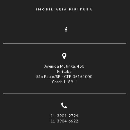
IMOBILIÁRIA PIRITUBA
Avenida Mutinga, 450
Pirituba
São Paulo/SP - CEP 05154000
Creci: 1189-J
11-3901-2724
11-3904-6622