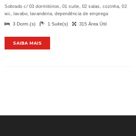
Sobrado c/ 03 dormitórios, 01 suíte, 02 salas, cozinha, 02
wc, lavabo, lavanderia, dependência de emprega
3 Dorm.(s)
1 Suite(s)
315 Área Útil
SAIBA MAIS