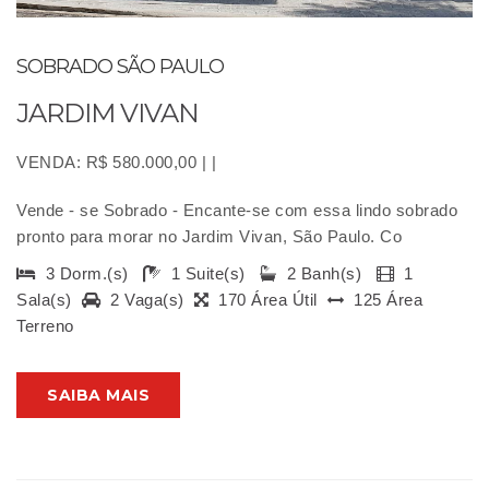
SOBRADO SÃO PAULO
JARDIM VIVAN
VENDA: R$ 580.000,00 | |
Vende - se Sobrado - Encante-se com essa lindo sobrado
pronto para morar no Jardim Vivan, São Paulo. Co
3 Dorm.(s)
1 Suite(s)
2 Banh(s)
1
Sala(s)
2 Vaga(s)
170 Área Útil
125 Área
Terreno
SAIBA MAIS