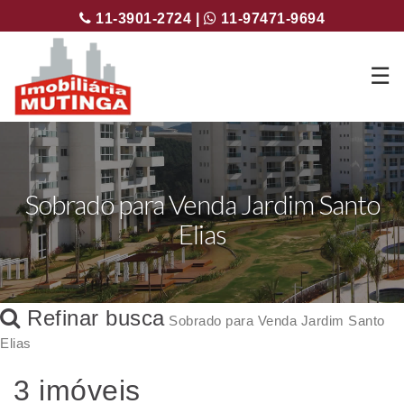
11-3901-2724 |
11-97471-9694
☰
Sobrado para Venda Jardim Santo
Elias
Refinar busca
Sobrado para Venda Jardim Santo
Elias
3 imóveis