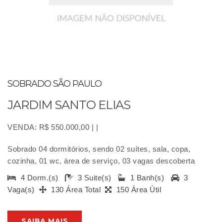
SOBRADO SÃO PAULO
JARDIM SANTO ELIAS
VENDA: R$ 550.000,00 | |
Sobrado 04 dormitórios, sendo 02 suítes, sala, copa,
cozinha, 01 wc, área de serviço, 03 vagas descoberta
4 Dorm.(s)
3 Suite(s)
1 Banh(s)
3
Vaga(s)
130 Área Total
150 Área Útil
SAIBA MAIS