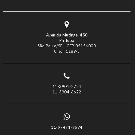
Avenida Mutinga, 450
Pirituba
São Paulo/SP - CEP 05154000
Creci: 1189-J
11-3901-2724
11-3904-6622
11-97471-9694