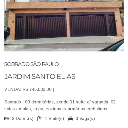
SOBRADO SÃO PAULO
JARDIM SANTO ELIAS
VENDA: R$ 745.000,00 | |
Sobrado - 03 dormitórios, sendo 01 suíte c/ varanda, 02
salas amplas, copa, cozinha c/ armários embutidos
3 Dorm.(s)
1 Suite(s)
3 Vaga(s)