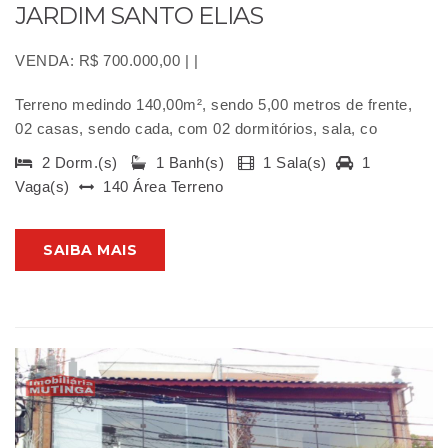
JARDIM SANTO ELIAS
VENDA: R$ 700.000,00 | |
Terreno medindo 140,00m², sendo 5,00 metros de frente,
02 casas, sendo cada, com 02 dormitórios, sala, co
2 Dorm.(s)
1 Banh(s)
1 Sala(s)
1
Vaga(s)
140 Área Terreno
SAIBA MAIS