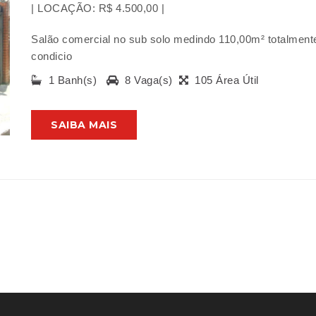
| LOCAÇÃO: R$ 4.500,00 |
Salão comercial no sub solo medindo 110,00m² totalmente
condicio
1 Banh(s)
8 Vaga(s)
105 Área Útil
SAIBA MAIS