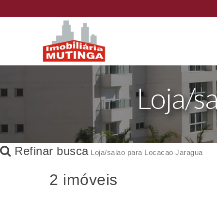
Loja/s
Refinar busca
Loja/salao para Locacao Jaragua
2 imóveis