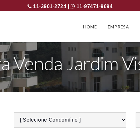
11-3901-2724 |
11-97471-9694
HOME
EMPRESA
a Venda Jardim Vi