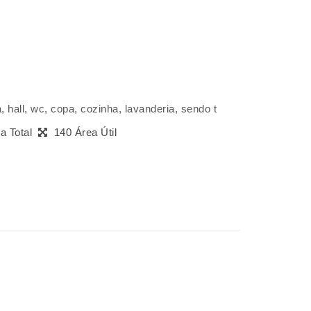
 hall, wc, copa, cozinha, lavanderia, sendo t
ea Total
140 Área Útil