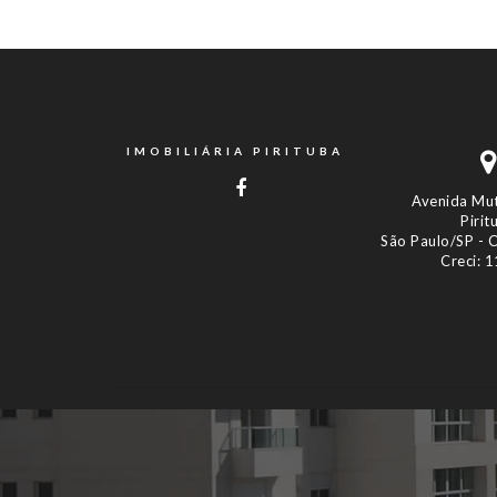
IMOBILIÁRIA PIRITUBA
Avenida Mut
Pirit
São Paulo/SP -
Creci: 
Imóveis por localização