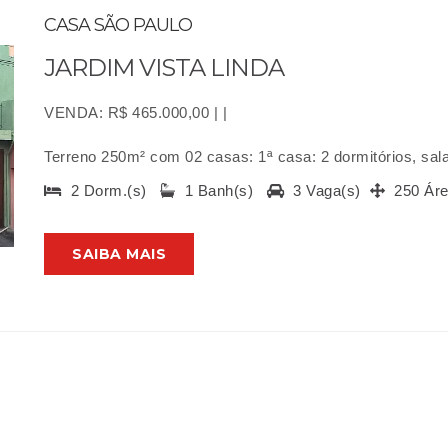
CASA SÃO PAULO
JARDIM VISTA LINDA
VENDA: R$ 465.000,00 | |
Terreno 250m² com 02 casas: 1ª casa: 2 dormitórios, sala,
2 Dorm.(s)
1 Banh(s)
3 Vaga(s)
250 Ár
SAIBA MAIS