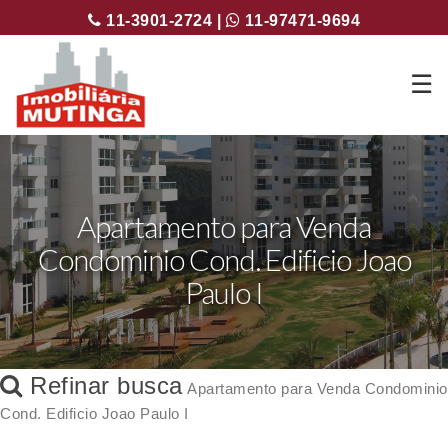
11-3901-2724 |
11-97471-9694
☰
Apartamento para Venda
Condominio Cond. Edificio Joao
Paulo I
Refinar busca
Apartamento para Venda Condominio
Cond. Edificio Joao Paulo I