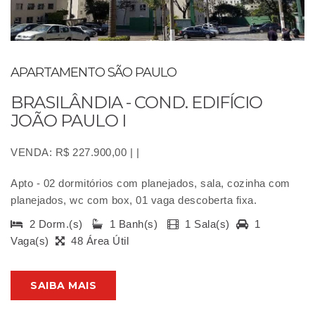
APARTAMENTO SÃO PAULO
BRASILÂNDIA - COND. EDIFÍCIO
JOÃO PAULO I
VENDA: R$ 227.900,00 | |
Apto - 02 dormitórios com planejados, sala, cozinha com
planejados, wc com box, 01 vaga descoberta fixa.
2 Dorm.(s)
1 Banh(s)
1 Sala(s)
1
Vaga(s)
48 Área Útil
SAIBA MAIS