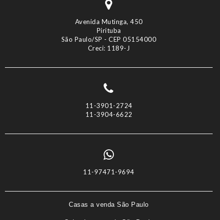
Avenida Mutinga, 450
Pirituba
São Paulo/SP - CEP 05154000
Creci: 1189-J
11-3901-2724
11-3904-6622
11-97471-9694
Casas a venda São Paulo